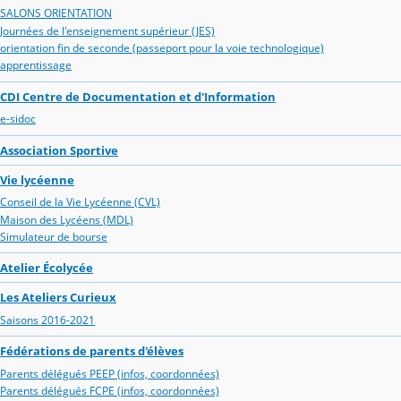
SALONS ORIENTATION
Journées de l'enseignement supérieur (JES)
orientation fin de seconde (passeport pour la voie technologique)
apprentissage
CDI Centre de Documentation et d'Information
e-sidoc
Association Sportive
Vie lycéenne
Conseil de la Vie Lycéenne (CVL)
Maison des Lycéens (MDL)
Simulateur de bourse
Atelier Écolycée
Les Ateliers Curieux
Saisons 2016-2021
Fédérations de parents d'élèves
Parents délégués PEEP (infos, coordonnées)
Parents délégués FCPE (infos, coordonnées)