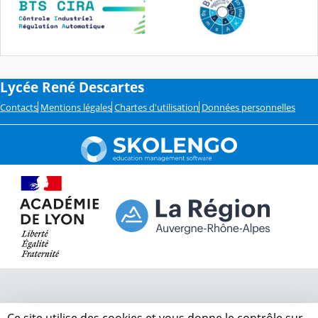
Lycée René Descartes
Contacts
Mentions légales
Chartes d'utilisation
Données personnelles