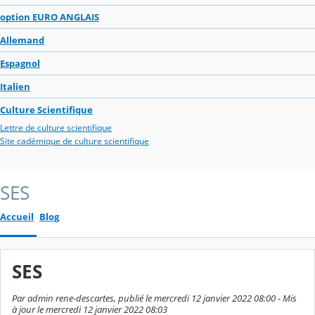
option EURO ANGLAIS
Allemand
Espagnol
Italien
Culture Scientifique
Lettre de culture scientifique
Site cadémique de culture scientifique
SES
Accueil
Blog
SES
Par admin rene-descartes, publié le mercredi 12 janvier 2022 08:00 - Mis
à jour le mercredi 12 janvier 2022 08:03