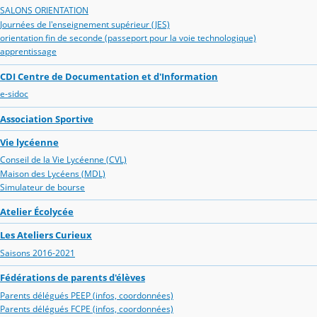
SALONS ORIENTATION
Journées de l'enseignement supérieur (JES)
orientation fin de seconde (passeport pour la voie technologique)
apprentissage
CDI Centre de Documentation et d'Information
e-sidoc
Association Sportive
Vie lycéenne
Conseil de la Vie Lycéenne (CVL)
Maison des Lycéens (MDL)
Simulateur de bourse
Atelier Écolycée
Les Ateliers Curieux
Saisons 2016-2021
Fédérations de parents d'élèves
Parents délégués PEEP (infos, coordonnées)
Parents délégués FCPE (infos, coordonnées)