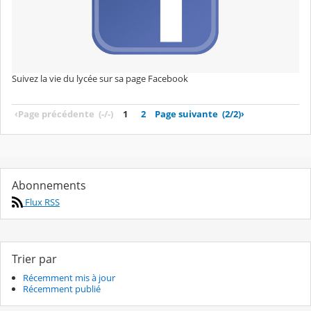
Suivez la vie du lycée sur sa page Facebook
‹
Page précédente
(-/-)
1
2
Page suivante
(2/2)
›
Abonnements
Flux RSS
Trier par
Récemment mis à jour
Récemment publié