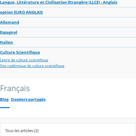
Langue, Littérature et Civilisation Etrangère (LLCE) - Anglais
option EURO ANGLAIS
Allemand
Espagnol
Italien
Culture Scientifique
Lettre de culture scientifique
Site cadémique de culture scientifique
Français
Blog
Dossiers partagés
Tous les articles (2)