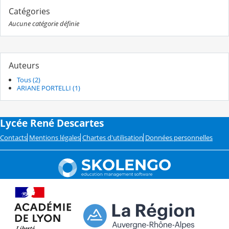
Catégories
Aucune catégorie définie
Auteurs
Tous (2)
ARIANE PORTELLI (1)
Lycée René Descartes
Contacts
Mentions légales
Chartes d'utilisation
Données personnelles