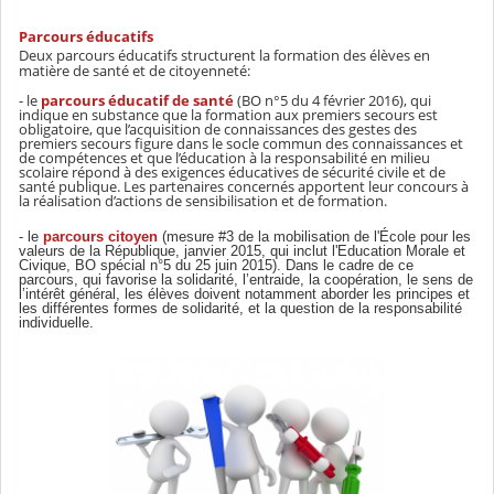
Parcours éducatifs
Deux parcours éducatifs structurent la formation des élèves en
matière de santé et de citoyenneté:
- le
parcours éducatif de santé
(BO n°5 du 4 février 2016), qui
indique en substance que la formation aux premiers secours est
obligatoire, que l’acquisition de connaissances des gestes des
premiers secours figure dans le socle commun des connaissances et
de compétences et que l’éducation à la responsabilité en milieu
scolaire répond à des exigences éducatives de sécurité civile et de
santé publique. Les partenaires concernés apportent leur concours à
la réalisation d’actions de sensibilisation et de formation.
- le
parcours citoyen
(mesure #3 de la mobilisation de l'École pour les
valeurs de la République, janvier 2015, qui inclut l'Education Morale et
Civique, BO spécial n°5 du 25 juin 2015). Dans le cadre de ce
parcours, qui favorise la solidarité, l’entraide, la coopération, le sens de
l’intérêt général, les élèves doivent notamment aborder les principes et
les différentes formes de solidarité, et la question de la responsabilité
individuelle.