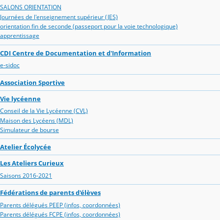
SALONS ORIENTATION
Journées de l'enseignement supérieur (JES)
orientation fin de seconde (passeport pour la voie technologique)
apprentissage
CDI Centre de Documentation et d'Information
e-sidoc
Association Sportive
Vie lycéenne
Conseil de la Vie Lycéenne (CVL)
Maison des Lycéens (MDL)
Simulateur de bourse
Atelier Écolycée
Les Ateliers Curieux
Saisons 2016-2021
Fédérations de parents d'élèves
Parents délégués PEEP (infos, coordonnées)
Parents délégués FCPE (infos, coordonnées)