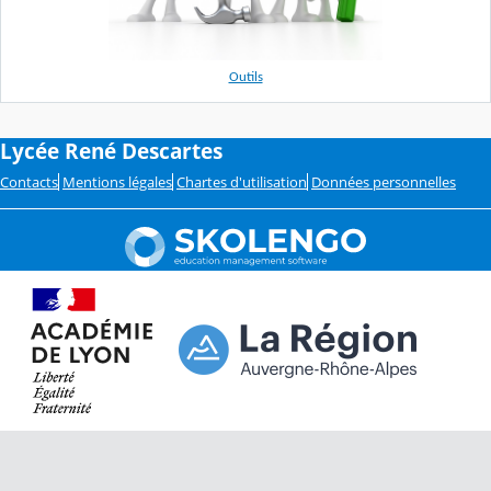
Outils
Lycée René Descartes
Contacts
Mentions légales
Chartes d'utilisation
Données personnelles