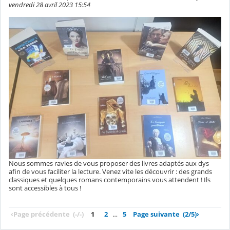
vendredi 28 avril 2023 15:54
Nous sommes ravies de vous proposer des livres adaptés aux dys
afin de vous faciliter la lecture. Venez vite les découvrir : des grands
classiques et quelques romans contemporains vous attendent ! Ils
sont accessibles à tous !
‹
Page précédente
(-/-)
1
2
…
5
Page suivante
(2/5)
›