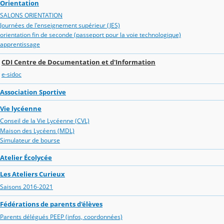
Orientation
SALONS ORIENTATION
Journées de l'enseignement supérieur (JES)
orientation fin de seconde (passeport pour la voie technologique)
apprentissage
CDI Centre de Documentation et d'Information
e-sidoc
Association Sportive
Vie lycéenne
Conseil de la Vie Lycéenne (CVL)
Maison des Lycéens (MDL)
Simulateur de bourse
Atelier Écolycée
Les Ateliers Curieux
Saisons 2016-2021
Fédérations de parents d'élèves
Parents délégués PEEP (infos, coordonnées)