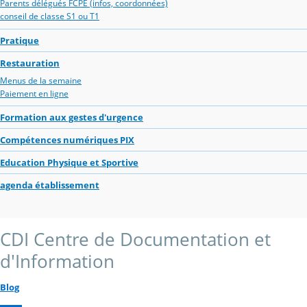
Parents délégués FCPE (infos, coordonnées)
conseil de classe S1 ou T1
Pratique
Restauration
Menus de la semaine
Paiement en ligne
Formation aux gestes d'urgence
Compétences numériques PIX
Education Physique et Sportive
agenda établissement
CDI Centre de Documentation et
d'Information
Blog