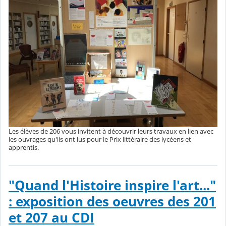
Les élèves de 206 vous invitent à découvrir leurs travaux en lien avec
les ouvrages qu'ils ont lus pour le Prix littéraire des lycéens et
apprentis.
"Quand l'Histoire inspire l'art..."
: exposition des oeuvres des 201
et 207 au CDI