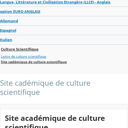
Langue, Littérature et Civilisation Etrangère (LLCE) - Anglais
option EURO ANGLAIS
Allemand
Espagnol
Italien
Culture Scientifique
Lettre de culture scientifique
Site cadémique de culture scientifique
Site cadémique de culture
scientifique
Site académique de culture
scientifique