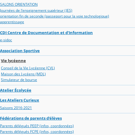
SALONS ORIENTATION
Journées de l'enseignement supérieur (JES)
orientation fin de seconde (passeport pour la voie technologique)
apprentissage
CDI Centre de Documentation et d'Information
e-sidoc
Association Sportive
Vie lycéenne
Conseil de la Vie Lycéenne (CVL)
Maison des Lycéens (MDL)
Simulateur de bourse
Atelier Écolycée
Les Ateliers Curieux
Saisons 2016-2021
Fédérations de parents d'élèves
Parents délégués PEEP (infos, coordonnées)
Parents délégués FCPE (infos, coordonnées)