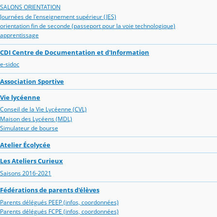
SALONS ORIENTATION
Journées de l'enseignement supérieur (JES)
orientation fin de seconde (passeport pour la voie technologique)
apprentissage
CDI Centre de Documentation et d'Information
e-sidoc
Association Sportive
Vie lycéenne
Conseil de la Vie Lycéenne (CVL)
Maison des Lycéens (MDL)
Simulateur de bourse
Atelier Écolycée
Les Ateliers Curieux
Saisons 2016-2021
Fédérations de parents d'élèves
Parents délégués PEEP (infos, coordonnées)
Parents délégués FCPE (infos, coordonnées)