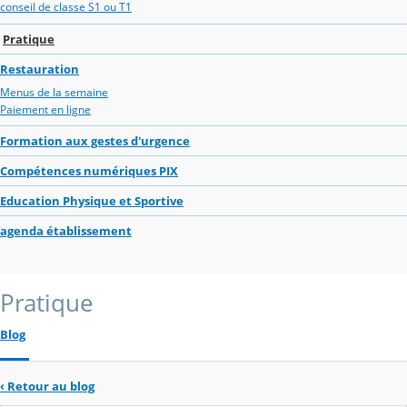
conseil de classe S1 ou T1
Pratique
Restauration
Menus de la semaine
Paiement en ligne
Formation aux gestes d'urgence
Compétences numériques PIX
Education Physique et Sportive
agenda établissement
Pratique
Blog
‹
Retour au blog