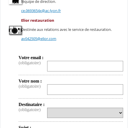
l’équipe de direction.
ce.0693654x@ac-lyon.fr
Elior restauration
Destinée aux relations avec le service de restauration.
av042505@elior.com