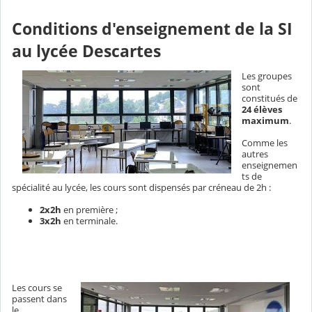
Conditions d'enseignement de la SI
au lycée Descartes
Les groupes
sont
constitués de
24 élèves
maximum
.
Comme les
autres
enseignemen
ts de
spécialité au lycée, les cours sont dispensés par créneau de 2h :
2x2h
en première ;
3x2h
en terminale.
Les cours se
passent dans
le