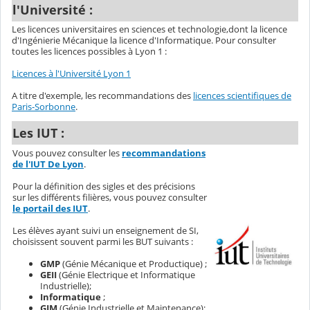
l'Université :
Les licences universitaires en sciences et technologie,dont la licence
d'Ingénierie Mécanique la licence d'Informatique. Pour consulter
toutes les licences possibles à Lyon 1 :
Licences à l'Université Lyon 1
A titre d'exemple, les recommandations des
licences scientifiques de
Paris-Sorbonne
.
Les IUT :
Vous pouvez consulter les
recommandations
de l'IUT De Lyon
.
Pour la définition des sigles et des précisions
sur les différents filières, vous pouvez consulter
le portail des IUT
.
Les élèves ayant suivi un enseignement de SI,
choisissent souvent parmi les BUT suivants :
GMP
(Génie Mécanique et Productique) ;
GEII
(Génie Electrique et Informatique
Industrielle);
Informatique
;
GIM
(Génie Industrielle et Maintenance);