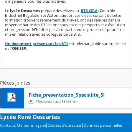
d'ingénieurs pour les plus motivés.
Le
lycée Descartes
prépare des élèves au
BTS CIRA
(
C
ontrôle
I
ndustriel
R
égulation et
A
utomatique) . Les élèves sortant de cette
formation trouvent rapidement du travail, ont des salaires dans la
moyenne haute des BTS et ont souvent des perspectives d'évolution
et progression. N'hésitez pas à contacter votre professeur pour être
mis en relation avec les collègues de ce BTS.
Un document présentant les BTS
est téléchargeable sur sur le site
de l'
ONISEP
.
Pièces jointes
Fiche_presentation_Specialite_SI
Télécharger
( .
pdf
,
534.83
ko
)
Lycée René Descartes
Contacts
Mentions légales
Chartes d'utilisation
Données personnelles