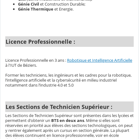
Génie Civil
et Construction Durable;
Génie Thermique
et Energie.
Licence Professionnelle :
Licence Professionnelle en 3 ans :
Robotique et Intelligence Artificielle
à l'IUT de Béziers.
Former les techniciens, les ingénieurs et les cadres pour la robotique,
l’intelligence artificielle et la cybersécurité en milieu industriel
notamment dans l’industrie 4.0 et 5.0
Les Sections de Technicien Supérieur :
Les Sections de Technicien Supérieur sont présentes dans les lycées et
permettent d'obtenir un
BTS en deux ans
. Même si elles sont
réservées en priorité aux élèves des sections technologiques, on peut
y rentrer également après un cursus en section générale. La plupart
des élèves continuent en licence professionnelle, voir en école