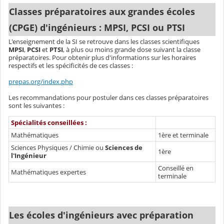
Classes préparatoires aux grandes écoles
(CPGE) d'ingénieurs : MPSI, PCSI ou PTSI
L'enseignement de la SI se retrouve dans les classes scientifiques
MPSI
,
PCSI
et
PTSI
, à plus ou moins grande dose suivant la classe
préparatoires. Pour obtenir plus d'informations sur les horaires
respectifs et les spécificités de ces classes :
prepas.org/index.php
Les recommandations pour postuler dans ces classes préparatoires
sont les suivantes :
Spécialités conseillées :
Mathématiques
1ère et terminale
Sciences Physiques / Chimie ou
Sciences de
1ère
l'Ingénieur
Conseillé en
Mathématiques expertes
terminale
Les écoles d'ingénieurs avec préparation