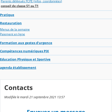
Parents délégués FCPE (infos, coordonnées)
conseil de classe S1 ou T1
Pratique
Restauration
Menus de la semaine
Paiement en ligne
Formation aux gestes d'urgence
Compétences numériques PIX
Education Physique et Sportive
agenda établissement
Contacts
Modifiée le mardi 21 septembre 2021 13:57