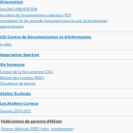
Orientation
SALONS ORIENTATION
Journées de l'enseignement supérieur (JES)
orientation fin de seconde (passeport pour la voie technologique)
apprentissage
CDI Centre de Documentation et d'Information
e-sidoc
Association Sportive
Vie lycéenne
Conseil de la Vie Lycéenne (CVL)
Maison des Lycéens (MDL)
Simulateur de bourse
Atelier Écolycée
Les Ateliers Curieux
Saisons 2016-2021
Fédérations de parents d'élèves
Parents délégués PEEP (infos, coordonnées)