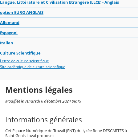
Langue, Littérature et Civilisation Etrangère (LLCE) - Anglais
option EURO ANGLAIS
Allemand
Espagnol
Italien
Culture Scientifique
Lettre de culture scientifique
Site cadémique de culture scientifique
Mentions légales
Modifiée le vendredi 6 décembre 2024 08:19
Informations générales
Cet Espace Numérique de Travail (ENT) du lycée René DESCARTES à
Saint Genis Laval propose :