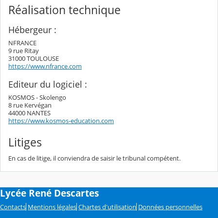
Réalisation technique
Hébergeur :
NFRANCE
9 rue Ritay
31000 TOULOUSE
https://www.nfrance.com
Editeur du logiciel :
KOSMOS - Skolengo
8 rue Kervégan
44000 NANTES
https://www.kosmos-education.com
Litiges
En cas de litige, il conviendra de saisir le tribunal compétent.
Lycée René Descartes
Contacts
Mentions légales
Chartes d'utilisation
Données personnelles