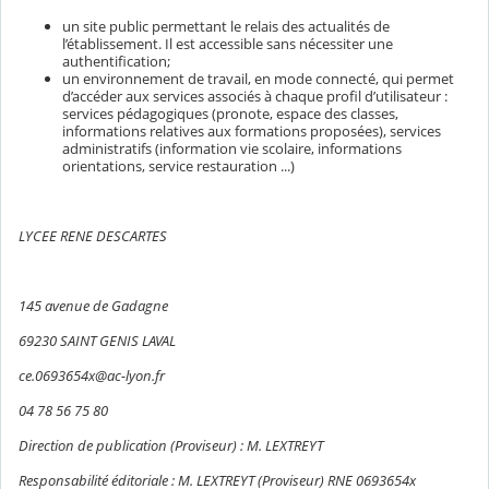
un site public permettant le relais des actualités de
l’établissement. Il est accessible sans nécessiter une
authentification;
un environnement de travail, en mode connecté, qui permet
d’accéder aux services associés à chaque profil d’utilisateur :
services pédagogiques (pronote, espace des classes,
informations relatives aux formations proposées), services
administratifs (information vie scolaire, informations
orientations, service restauration ...)
LYCEE RENE DESCARTES
145 avenue de Gadagne
69230 SAINT GENIS LAVAL
ce.0693654x@ac-lyon.fr
04 78 56 75 80
Direction de publication (Proviseur) : M. LEXTREYT
Responsabilité éditoriale : M. LEXTREYT (Proviseur) RNE 0693654x