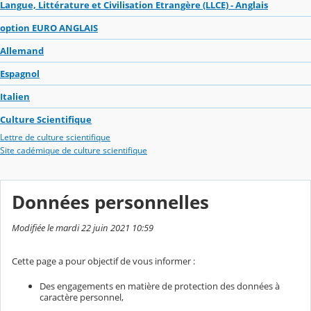
Langue, Littérature et Civilisation Etrangère (LLCE) - Anglais
option EURO ANGLAIS
Allemand
Espagnol
Italien
Culture Scientifique
Lettre de culture scientifique
Site cadémique de culture scientifique
Données personnelles
Modifiée le mardi 22 juin 2021 10:59
Cette page a pour objectif de vous informer :
Des engagements en matière de protection des données à
caractère personnel,