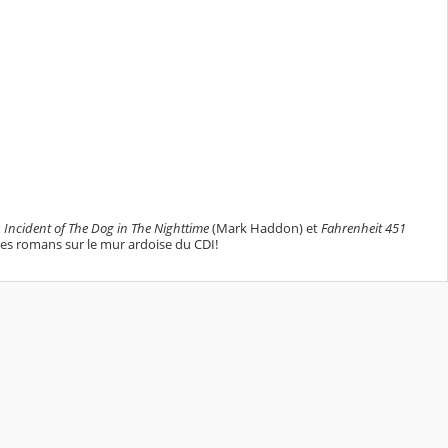
 Incident of The Dog in The Nighttime
(Mark Haddon) et
Fahrenheit 451
 ces romans sur le mur ardoise du CDI!