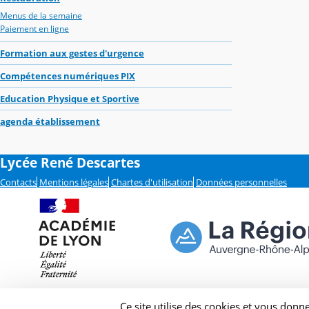
Menus de la semaine
Paiement en ligne
Formation aux gestes d'urgence
Compétences numériques PIX
Education Physique et Sportive
agenda établissement
Lycée René Descartes
Contacts
Mentions légales
Chartes d'utilisation
Données personnelles
Ce site utilise des cookies et vous donn