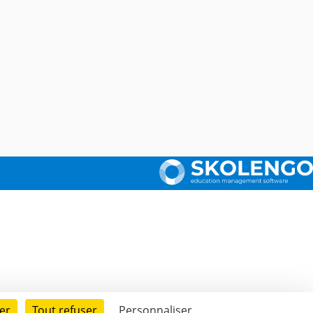
er
Tout refuser
Personnaliser