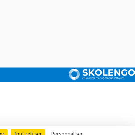
er
Tout refuser
Personnaliser