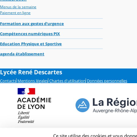
Menus de la semaine
Paiement en ligne
Formation aux gestes d'urgence
Compétences numériques PIX
Education Physique et Sportive
agenda établissement
Lycée René Descartes
Contacts
Mentions légales
Chartes d'utilisation
Données personnelles
Ce site utilise des cookies et vous donn