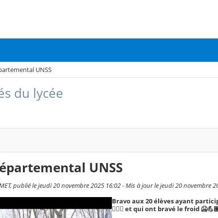
partemental UNSS
és du lycée
départemental UNSS
MET, publié le jeudi 20 novembre 2025 16:02 - Mis à jour le jeudi 20 novembre 2
Bravo aux 20 élèves ayant participé
🏃🏽‍♂️ et qui ont bravé le froid 🥶💪