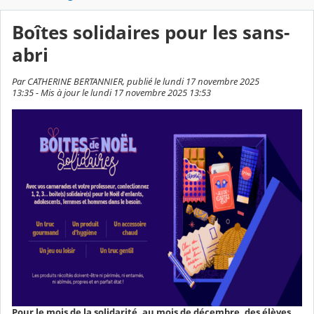
Boîtes solidaires pour les sans-
abri
Par CATHERINE BERTANNIER, publié le lundi 17 novembre 2025
13:35 - Mis à jour le lundi 17 novembre 2025 13:53
Pour le mois de la solidarité, au mois de décembre, des élèves