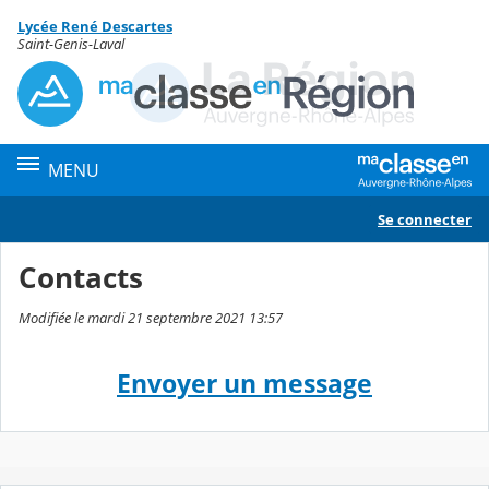
Panneau de gestion des cookies
Lycée René Descartes
Contenu
Saint-Genis-Laval
MENU
Se connecter
Contacts
Modifiée le mardi 21 septembre 2021 13:57
Envoyer un message